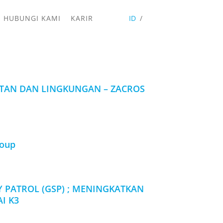
HUBUNGI KAMI
KARIR
ID
ATAN DAN LINGKUNGAN – ZACROS
roup
 PATROL (GSP) ; MENINGKATKAN
I K3