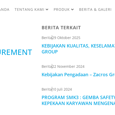
ANDA
TENTANG KAMI
PRODUK
BERITA & GALERI
BERITA TERKAIT
Berita
29 Oktober 2025
KEBIJAKAN KUALITAS, KESELAM
CUREMENT
GROUP
Berita
22 November 2024
Kebijakan Pengadaan – Zacros G
Berita
10 Juli 2024
PROGRAM SMK3 : GEMBA SAFETY
KEPEKAAN KARYAWAN MENGENA