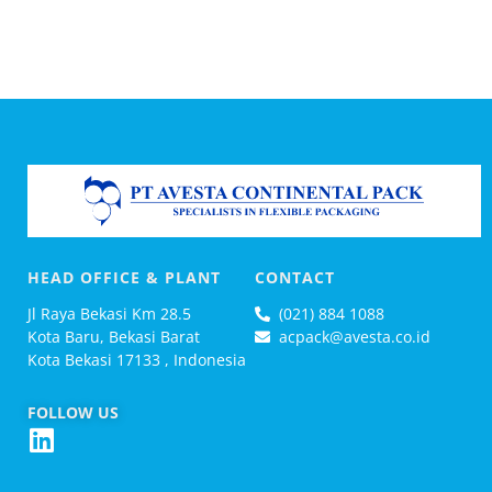
HEAD OFFICE & PLANT
CONTACT
Jl Raya Bekasi Km 28.5
(021) 884 1088
Kota Baru, Bekasi Barat
acpack@avesta.co.id
Kota Bekasi 17133 , Indonesia
FOLLOW US