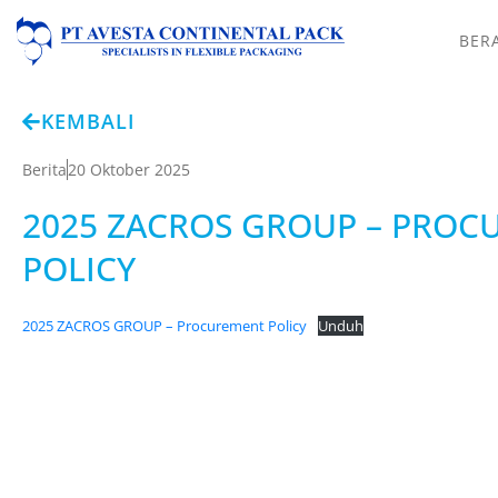
BER
KEMBALI
Berita
20 Oktober 2025
2025 ZACROS GROUP – PRO
POLICY
2025 ZACROS GROUP – Procurement Policy
Unduh